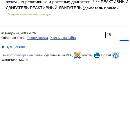
воздушно реактивные и ракетные двигатели. * * * РЕАКТИВНЫЙ
ДВИГАТЕЛЬ РЕАКТИВНЫЙ ДВИГАТЕЛЬ (двигатель прямой… …
Энциклопедический словарь
© Академик, 2000-2026
18+
Обратная связь:
Техподдержка
,
Реклама на сайте
👣 Путешествия
Экспорт словарей на сайты
, сделанные на PHP,
Joomla,
Drupal,
WordPress, MODx.