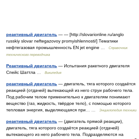
реактивный двигатель
— — [http://slovarionline.ru/anglo
russkiy slovar neftegazovoy promyishlennosti/] Тематики
нефтегазовая промышленность EN jet engine …
Справочник
технического переводчика
Реактивный двигатель
— Испытания ракетного двигателя
Спейс Шаттла …
Википедия
реактивный двигатель
— двигатель, тяга которого создаётся
реакцией (отдачей) вытекающей из него струи рабочего тела.
Под рабочим телом применительно к двигателям понимают
вещество (газ, жидкость, твёрдое тело), с помощью которого
тепловая энергия, выделяющаяся при… …
Энциклопедия техники
реактивный двигатель
— (двигатель прямой реакции),
двигатель, тяга которого создаётся реакцией (отдачей)
вытекающего из него рабочего тела. Подразделяются на