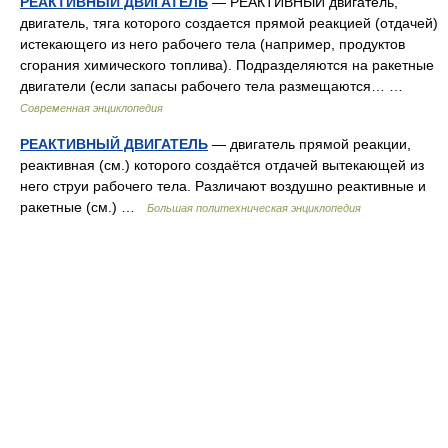
РЕАКТИВНЫЙ ДВИГАТЕЛЬ
— РЕАКТИВНЫЙ двигатель,
двигатель, тяга которого создается прямой реакцией (отдачей)
истекающего из него рабочего тела (например, продуктов
сгорания химического топлива). Подразделяются на ракетные
двигатели (если запасы рабочего тела размещаются… …
Современная энциклопедия
РЕАКТИВНЫЙ ДВИГАТЕЛЬ
— двигатель прямой реакции,
реактивная (см.) которого создаётся отдачей вытекающей из
него струи рабочего тела. Различают воздушно реактивные и
ракетные (см.) …
Большая политехническая энциклопедия