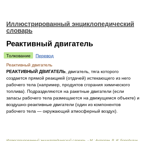
Иллюстрированный энциклопедический
словарь
Реактивный двигатель
Толкование
Перевод
Реактивный двигатель
РЕАКТИВНЫЙ ДВИГАТЕЛЬ
, двигатель, тяга которого
создается прямой реакцией (отдачей) истекающего из него
рабочего тела (например, продуктов сгорания химического
топлива). Подразделяются на ракетные двигатели (если
запасы рабочего тела размещаются на движущемся объекте) и
воздушно-реактивные двигатели (один из компонентов
рабочего тела — окружающий атмосферный воздух).
Иллюстрированный энциклопедический словарь. - М.: Аутопан
.
В. И. Бородулин