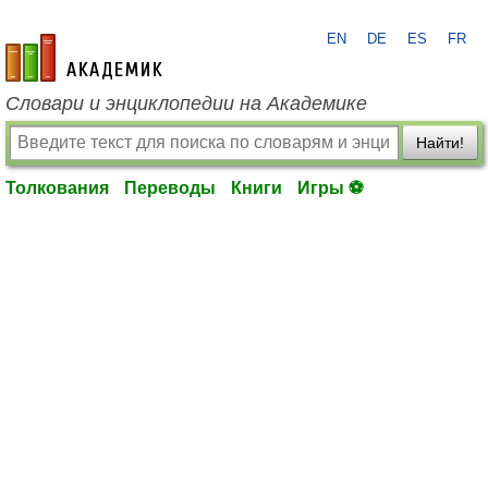
EN
DE
ES
FR
academic.ru
Словари и энциклопедии на Академике
Найти!
Толкования
Переводы
Книги
Игры ⚽