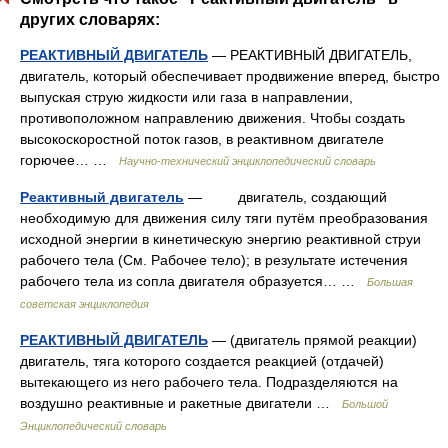
других словарях:
РЕАКТИВНЫЙ ДВИГАТЕЛЬ
— РЕАКТИВНЫЙ ДВИГАТЕЛЬ,
двигатель, который обеспечивает продвижение вперед, быстро
выпуская струю жидкости или газа в направлении,
противоположном направлению движения. Чтобы создать
высокоскоростной поток газов, в реактивном двигателе
горючее… …
Научно-технический энциклопедический словарь
Реактивный двигатель
— двигатель, создающий
необходимую для движения силу тяги путём преобразования
исходной энергии в кинетическую энергию реактивной струи
рабочего тела (См. Рабочее тело); в результате истечения
рабочего тела из сопла двигателя образуется… …
Большая
советская энциклопедия
РЕАКТИВНЫЙ ДВИГАТЕЛЬ
— (двигатель прямой реакции)
двигатель, тяга которого создается реакцией (отдачей)
вытекающего из него рабочего тела. Подразделяются на
воздушно реактивные и ракетные двигатели …
Большой
Энциклопедический словарь